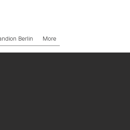
andion Berlin
More