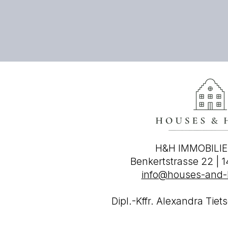
H&H IMMOBILI
Benkertstrasse 22 | 
info@houses-and
Dipl.-Kffr. Alexandra Tie