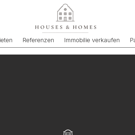
ieten
Referenzen
Immobilie verkaufen
P