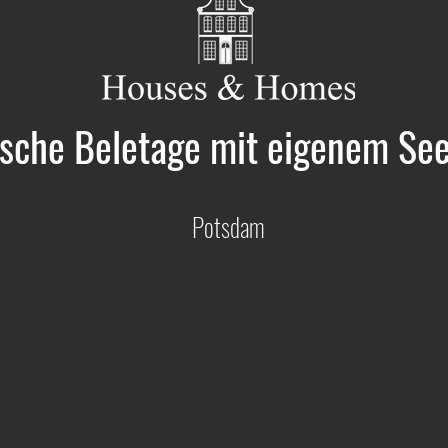
ische Beletage mit eigenem Se
Potsdam