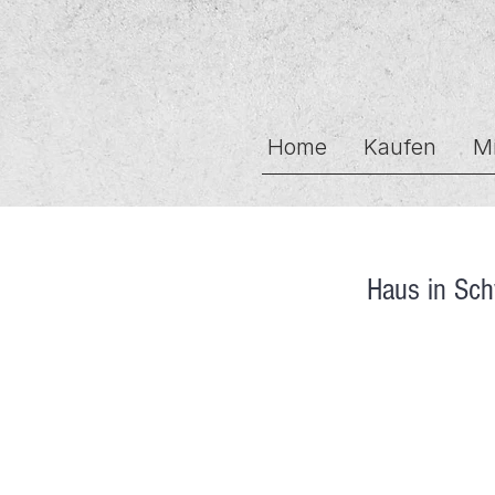
Home
Kaufen
M
Haus in Sc