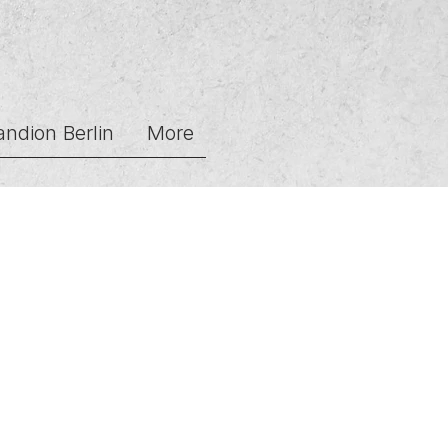
andion Berlin
More