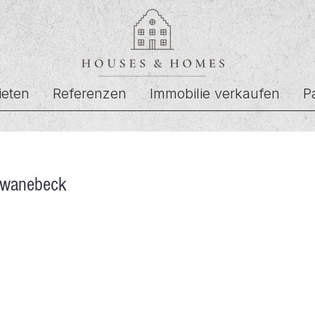
ieten
Referenzen
Immobilie verkaufen
P
hwanebeck