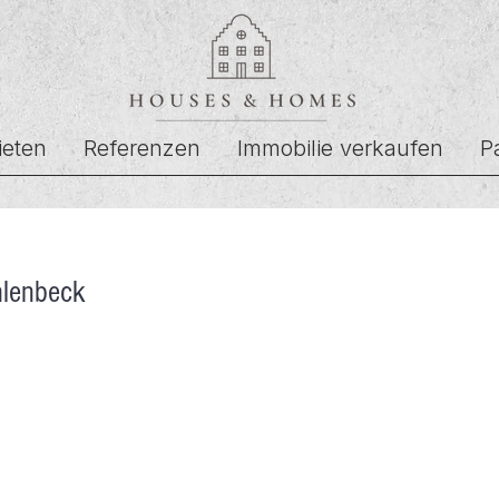
ieten
Referenzen
Immobilie verkaufen
P
hlenbeck