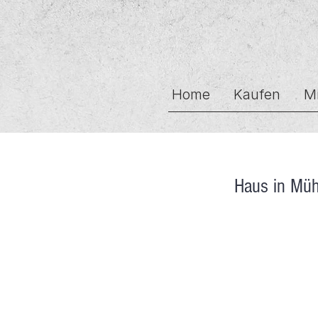
Home
Kaufen
M
Haus in Mü