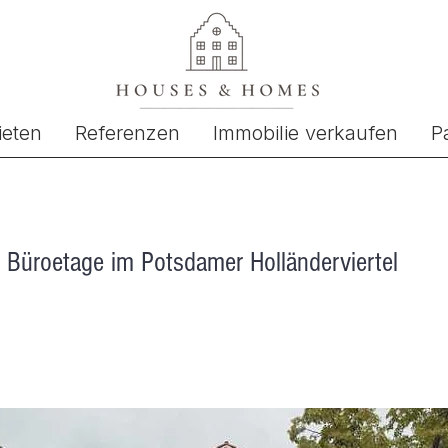
ieten
Referenzen
Immobilie verkaufen
P
e Büroetage im Potsdamer Holländerviertel