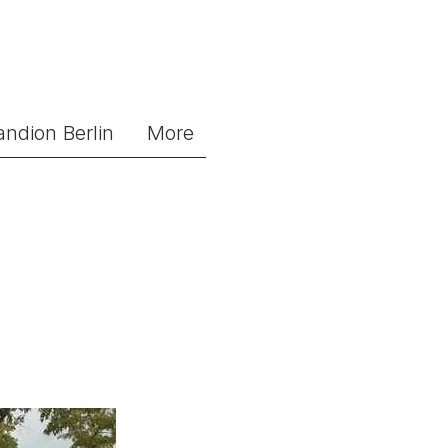
andion Berlin
More