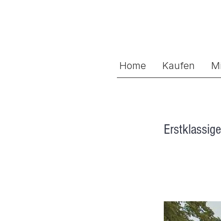
Home
Kaufen
M
Erstklassig
6