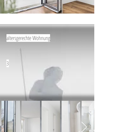
altersgerechte Wohnung
3